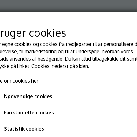
bruger cookies
r egne cookies og cookies fra tredjeparter til at personalisere 
Hjem
Om
Kontakt
levelse, til markedsføring og til at undersøge, hvordan vores
de anvendes af besøgende. Du kan altid tilbagekalde dit sam
rykke på linket 'Cookies' nederst på siden.
e om cookies her
Nødvendige cookies
Tandpasta (mint)
Funktionelle cookies
25,00 kr.
Statistik cookies