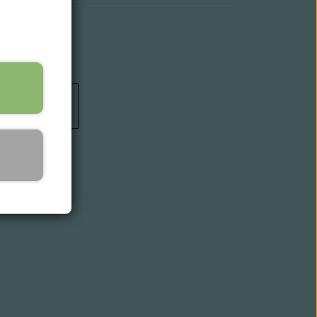
il kurv