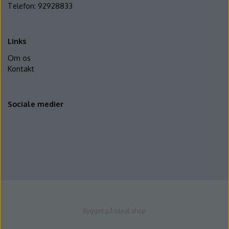
Telefon: 92928833
Links
Om os
Kontakt
Sociale medier
Bygget på
ideal.shop