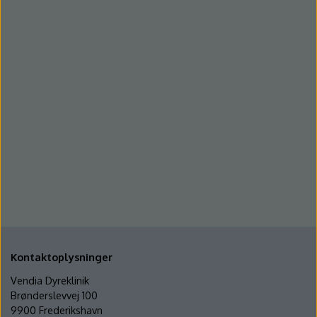
Kontaktoplysninger
Vendia Dyreklinik
Brønderslevvej 100
9900 Frederikshavn