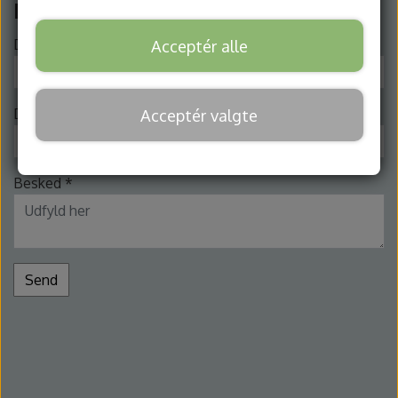
Kontakt os
Kontakt
Dit navn *
Acceptér alle
Din e-mailadresse *
Acceptér valgte
Besked *
Send