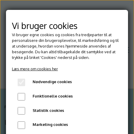
Vi bruger cookies
Vi bruger egne cookies og cookies fra tredjeparter til at
personalisere din brugeroplevelse, til markedsføring og til
at undersøge, hvordan vores hjemmeside anvendes af
besøgende. Du kan altid tilbagekalde dit samtykke ved at
trykke på linket 'Cookies' nederst på siden.
Læs mere om cookies her
Nødvendige cookies
Funktionelle cookies
Hjem
Forside
Hill's
Urinveje
Statistik cookies
Urinveje
Marketing cookies
Om